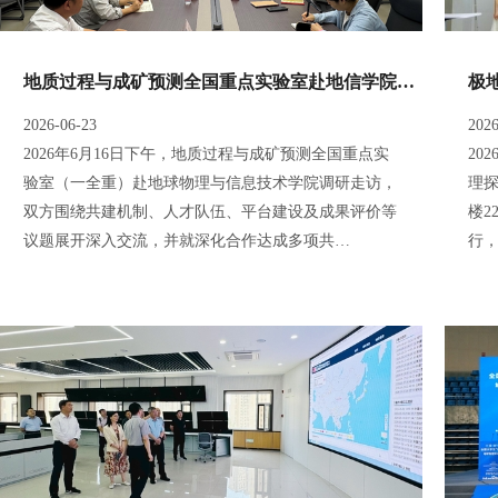
地质过程与成矿预测全国重点实验室赴地信学院调研座谈
2026-06-23
2026
2026年6月16日下午，地质过程与成矿预测全国重点实
20
验室（一全重）赴地球物理与信息技术学院调研走访，
理
双方围绕共建机制、人才队伍、平台建设及成果评价等
楼2
议题展开深入交流，并就深化合作达成多项共…
行