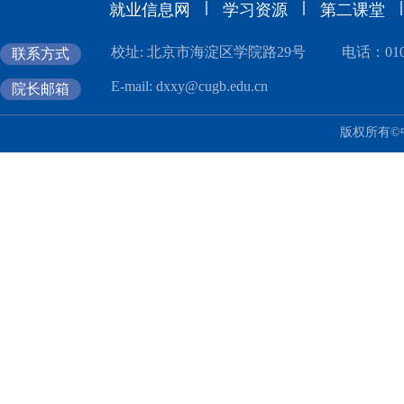
|
|
|
就业信息网
学习资源
第二课堂
校址: 北京市海淀区学院路29号
电话：010-
联系方式
E-mail: dxxy@cugb.edu.cn
院长邮箱
版权所有©