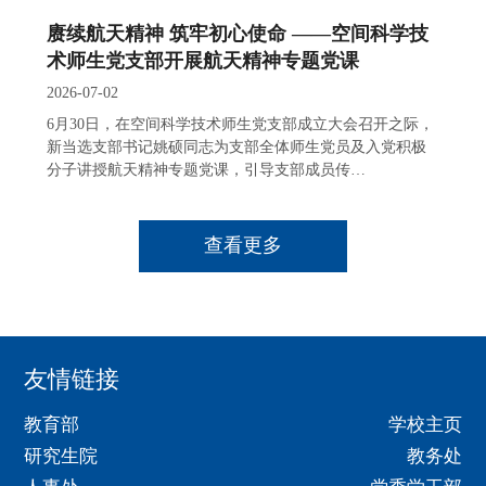
赓续航天精神 筑牢初心使命 ——空间科学技
术师生党支部开展航天精神专题党课
2026-07-02
6月30日，在空间科学技术师生党支部成立大会召开之际，
新当选支部书记姚硕同志为支部全体师生党员及入党积极
分子讲授航天精神专题党课，引导支部成员传…
查看更多
友情链接
教育部
学校主页
研究生院
教务处