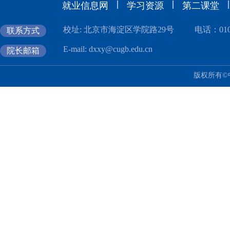
|
|
|
就业信息网
学习资源
第二课堂
校址: 北京市海淀区学院路29号
电话：010-
联系方式
E-mail: dxxy@cugb.edu.cn
院长邮箱
版权所有©