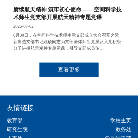
赓续航天精神 筑牢初心使命 ——空间科学技
术师生党支部开展航天精神专题党课
2026-07-02
6月30日，在空间科学技术师生党支部成立大会召开之际，
新当选支部书记姚硕同志为支部全体师生党员及入党积极
分子讲授航天精神专题党课，引导支部成员传…
查看更多
友情链接
教育部
学校主页
研究生院
教务处