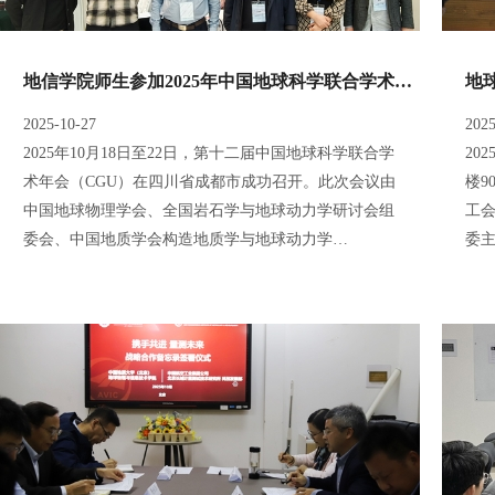
地信学院师生参加2025年中国地球科学联合学术年会
2025-10-27
2025
2025年10月18日至22日，第十二届中国地球科学联合学
20
术年会（CGU）在四川省成都市成功召开。此次会议由
楼9
中国地球物理学会、全国岩石学与地球动力学研讨会组
工
委会、中国地质学会构造地质学与地球动力学…
委