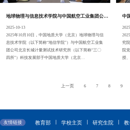
地球物理与信息技术学院与中国航空工业集团公司北京长城计量测试技术研究所科技发展部签署合作备忘录
2025-10-13
2025
2025年10月10日，中国地质大学（北京）地球物理与信
20
息技术学院（以下简称“地信学院”）与中国航空工业集
究
团公司北京长城计量测试技术研究所（以下简称“三〇
院
四所”）科技发展部于中国地质大学（北京…
授
上一页
6
7
8
9
|
|
|
友情链接
教育部
学校主页
研究生院
教