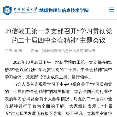
地信教工第一党支部召开“学习贯彻党
的二十届四中全会精神”主题会议
2025-10-29
发布：[地球物理与信息技术学院]崔秋云
2
025
年
1
0
月
2
8
日下午，地信学院教工第一党支部在教
5
楼2
27
会议室召开
“
学习贯彻党的二十届四中全会精神
”集中
学习会议，党支部书记谢成良主持并进行领学。
与会人员首先观看学习了中央电视台关于
“学习贯彻党
的二十届四中全会精神”的相关报道，结合全国不同行业代
表的学习心得及会前个人自学情况，对党的二十届四中全
会精神进行了较为全面的了解。大家纷纷表示，
“十四
五”时期我国发展历程极不寻常、极不平凡
，党和国家事业