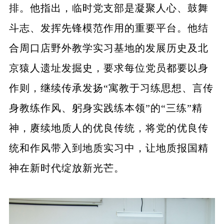
排。他指出，临时党支部是凝聚人心、鼓舞
斗志、发挥先锋模范作用的重要平台。他结
合周口店野外教学实习基地的发展历史及北
京猿人遗址发掘史，要求每位党员都要以身
作则，继续传承发扬“寓教于习练思想、言传
身教练作风、躬身实践练本领”的“三练”精
神，赓续地质人的优良传统，将党的优良传
统和作风带入到地质实习中，让地质报国精
神在新时代绽放新光芒。