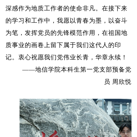
深感作为地质工作者的使命非凡。在接下来
的学习和工作中，我愿以青春为墨，以奋斗
为笔，发挥党员的先锋模范作用，在祖国地
质事业的画卷上留下属于我们这代人的印
记。衷心祝愿我们党伟业长青，华章永续！
——地信学院本科生第一党支部预备党
员 周欣悦