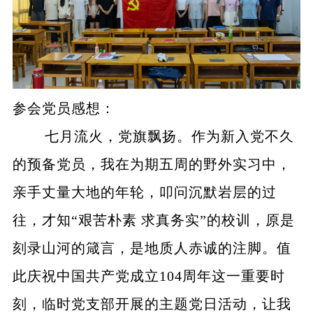
参会党员感想：
七月流火，党旗飘扬。作为新入党不久
的预备党员，我在为期五周的野外实习中，
亲手丈量大地的年轮，叩问沉默岩层的过
往，才知“艰苦朴素 求真务实”的校训，原是
刻录山河的箴言，是地质人赤诚的注脚。值
此庆祝中国共产党成立104周年这一重要时
刻，临时党支部开展的主题党日活动，让我