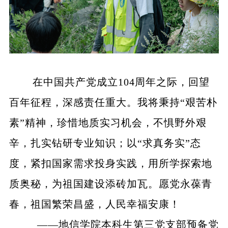
在中国共产党成立104周年之际，回望
百年征程，深感责任重大。我将秉持“艰苦朴
素”精神，珍惜地质实习机会，不惧野外艰
辛，扎实钻研专业知识；以“求真务实”态
度，紧扣国家需求投身实践，用所学探索地
质奥秘，为祖国建设添砖加瓦。愿党永葆青
春，祖国繁荣昌盛，人民幸福安康！
——地信学院本科生第三党支部预备党